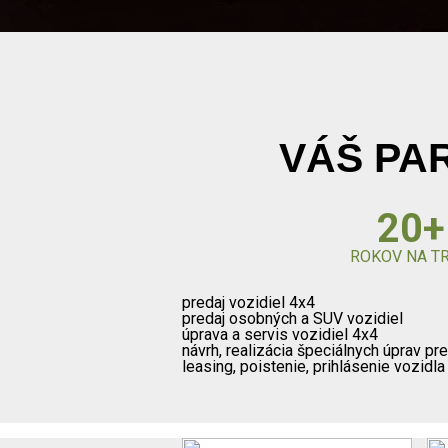
VÁŠ PAR
20+
ROKOV NA T
predaj vozidiel 4x4
predaj osobných a SUV vozidiel
úprava a servis vozidiel 4x4
návrh, realizácia špeciálnych úprav pr
leasing, poistenie, prihlásenie vozidl