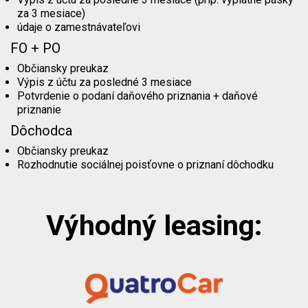
za 3 mesiace)
údaje o zamestnávateľovi
FO + PO
Občiansky preukaz
Výpis z účtu za posledné 3 mesiace
Potvrdenie o podaní daňového priznania + daňové
priznanie
Dôchodca
Občiansky preukaz
Rozhodnutie sociálnej poisťovne o priznaní dôchodku
Výhodný leasing: