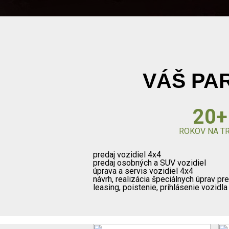
VÁŠ PAR
20+
ROKOV NA T
predaj vozidiel 4x4
predaj osobných a SUV vozidiel
úprava a servis vozidiel 4x4
návrh, realizácia špeciálnych úprav pr
leasing, poistenie, prihlásenie vozidl